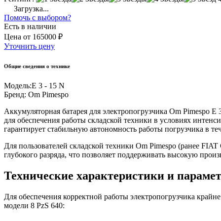
Загрузка...
Помочь с выбором?
Есть в наличии
Цена
от
165000 ₽
Уточнить цену
Общие сведения о технике
Модель:
E 3 - 15 N
Бренд:
Om Pimespo
Аккумуляторная батарея для электропогрузчика Om Pimespo E 
для обеспечения работы складской техники в условиях интенс
гарантирует стабильную автономность работы погрузчика в те
Для пользователей складской техники Om Pimespo (ранее FIAT C
глубокого разряда, что позволяет поддерживать высокую прои
Технические характеристики и параме
Для обеспечения корректной работы электропогрузчика крайн
модели 8 PzS 640: