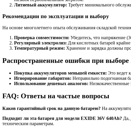
Литиевый аккумулятор:
Требует минимального обслужи
Рекомендации по эксплуатации и выбору
На основе многолетнего опыта обслуживания складской техни
Проверка совместимости:
Убедитесь, что напряжение (
Регулярный электролиз:
Для кислотных батарей крайне 
Температурный режим:
Хранение и зарядка должны про
Распространенные ошибки при выборе
Покупка аккумуляторов меньшей емкости:
Это ведет 
Игнорирование габаритов:
Неправильно подогнанная ба
Использование дешевых аналогов:
Низкокачественные э
FAQ: Ответы на частые вопросы
Каков гарантийный срок на данную батарею?
На аккумулято
Подходит ли эта батарея для модели EXIDE 36V 640Ah?
Да, 
техническим параметрам.