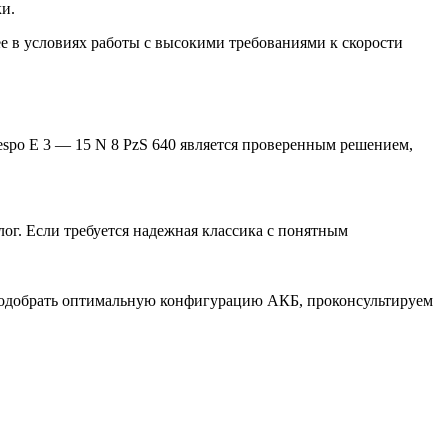
и.
е в условиях работы с высокими требованиями к скорости
spo E 3 — 15 N 8 PzS 640 является проверенным решением,
ог. Если требуется надежная классика с понятным
одобрать оптимальную конфигурацию АКБ, проконсультируем