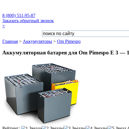
8 (800) 511-95-87
Заказать обратный звонок
×
Главная
>
Аккумуляторы
>
Om Pimespo
Аккумуляторная батарея для Om Pimespo E 3 — 1
Рейтинг: