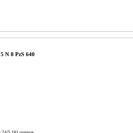
5 N 8 PzS 640
4,74/5
181 оценок