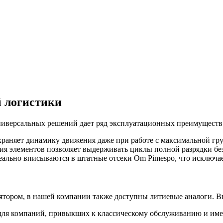
 логистики
ниверсальных решений дает ряд эксплуатационных преимуществ
охраняет динамику движения даже при работе с максимальной гр
я элементов позволяет выдерживать циклы полной разрядки без
ально вписываются в штатные отсеки Om Pimespo, что исключае
лятором, в нашей компании также доступны литиевые аналоги. В
ля компаний, привыкших к классическому обслуживанию и име