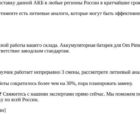
ставку данной АКБ в любые регионы России в кратчайшие срок
тименте есть литиевые аналоги, которые могут быть эффективне
ной работы вашего склада. Аккумуляторная батарея для Om Pime
ветствие заводским стандартам.
узчик работает непрерывно 3 смены, рассмотрите литиевый анал
оты сократилось более чем на 30%, пора планировать замену.
?
Свяжитесь с нашими экспертами прямо сейчас. Мы поможем п
у по всей России.
ии]