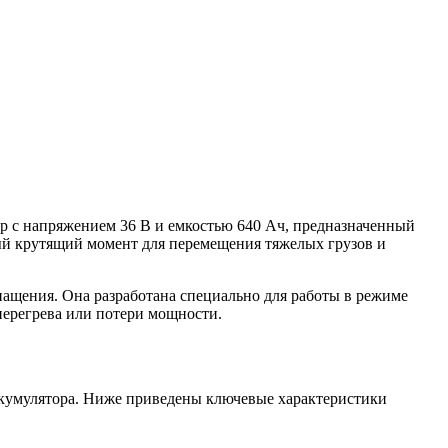
ор с напряжением 36 В и емкостью 640 Ач, предназначенный
ый крутящий момент для перемещения тяжелых грузов и
снащения. Она разработана специально для работы в режиме
перегрева или потери мощности.
ккумулятора. Ниже приведены ключевые характеристики