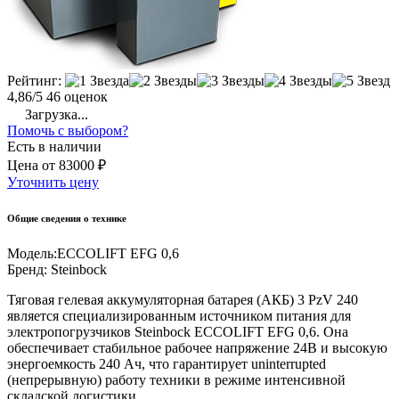
Рейтинг:
4,86/5
46 оценок
Загрузка...
Помочь с выбором?
Есть в наличии
Цена
от
83000 ₽
Уточнить цену
Общие сведения о технике
Модель:
ECCOLIFT EFG 0,6
Бренд:
Steinbock
Тяговая гелевая аккумуляторная батарея (АКБ) 3 PzV 240
является специализированным источником питания для
электропогрузчиков Steinbock ECCOLIFT EFG 0,6. Она
обеспечивает стабильное рабочее напряжение 24В и высокую
энергоемкость 240 Ач, что гарантирует uninterrupted
(непрерывную) работу техники в режиме интенсивной
складской логистики.