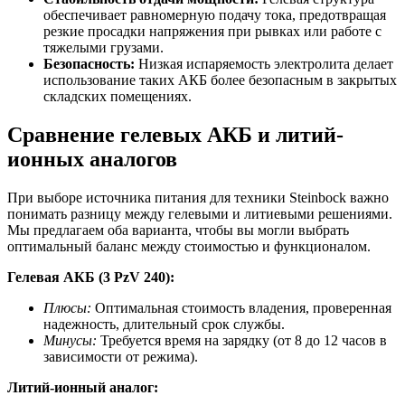
обеспечивает равномерную подачу тока, предотвращая
резкие просадки напряжения при рывках или работе с
тяжелыми грузами.
Безопасность:
Низкая испаряемость электролита делает
использование таких АКБ более безопасным в закрытых
складских помещениях.
Сравнение гелевых АКБ и литий-
ионных аналогов
При выборе источника питания для техники Steinbock важно
понимать разницу между гелевыми и литиевыми решениями.
Мы предлагаем оба варианта, чтобы вы могли выбрать
оптимальный баланс между стоимостью и функционалом.
Гелевая АКБ (3 PzV 240):
Плюсы:
Оптимальная стоимость владения, проверенная
надежность, длительный срок службы.
Минусы:
Требуется время на зарядку (от 8 до 12 часов в
зависимости от режима).
Литий-ионный аналог: