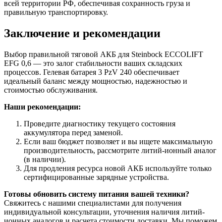
всей территории РФ, обеспечивая сохранность груза и
правильную транспортировку.
Заключение и рекомендации
Выбор правильной тяговой АКБ для Steinbock ECCOLIFT
EFG 0,6 — это залог стабильности ваших складских
процессов. Гелевая батарея 3 PzV 240 обеспечивает
идеальный баланс между мощностью, надежностью и
стоимостью обслуживания.
Наши рекомендации:
Проведите диагностику текущего состояния
аккумулятора перед заменой.
Если ваш бюджет позволяет и вы ищете максимальную
производительность, рассмотрите литий-ионный аналог
(в наличии).
Для продления ресурса новой АКБ используйте только
сертифицированные зарядные устройства.
Готовы обновить систему питания вашей техники?
Свяжитесь с нашими специалистами для получения
индивидуальной консультации, уточнения наличия литий-
ионных аналогов и расчета стоимости доставки. Мы поможем