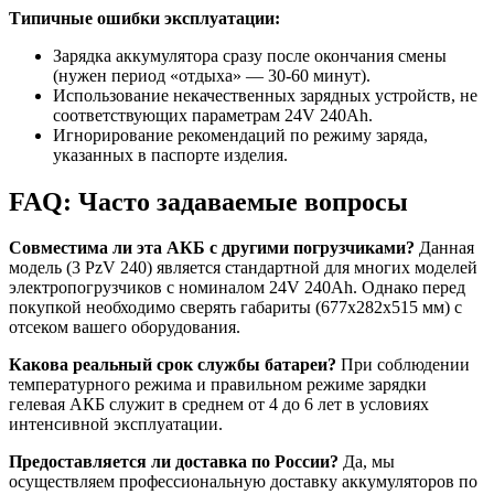
Типичные ошибки эксплуатации:
Зарядка аккумулятора сразу после окончания смены
(нужен период «отдыха» — 30-60 минут).
Использование некачественных зарядных устройств, не
соответствующих параметрам 24V 240Ah.
Игнорирование рекомендаций по режиму заряда,
указанных в паспорте изделия.
FAQ: Часто задаваемые вопросы
Совместима ли эта АКБ с другими погрузчиками?
Данная
модель (3 PzV 240) является стандартной для многих моделей
электропогрузчиков с номиналом 24V 240Ah. Однако перед
покупкой необходимо сверять габариты (677x282x515 мм) с
отсеком вашего оборудования.
Какова реальный срок службы батареи?
При соблюдении
температурного режима и правильном режиме зарядки
гелевая АКБ служит в среднем от 4 до 6 лет в условиях
интенсивной эксплуатации.
Предоставляется ли доставка по России?
Да, мы
осуществляем профессиональную доставку аккумуляторов по