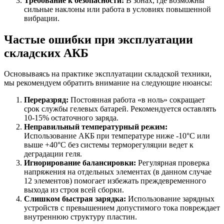
Требование к безопасности:
В зонах, где возможны
сильные наклоны или работа в условиях повышенной
вибрации.
Частые ошибки при эксплуатации
складских АКБ
Основываясь на практике эксплуатации складской техники,
мы рекомендуем обратить внимание на следующие нюансы:
Переразряд:
Постоянная работа «в ноль» сокращает
срок службы гелевых батарей. Рекомендуется оставлять
10-15% остаточного заряда.
Неправильный температурный режим:
Использование АКБ при температуре ниже -10°C или
выше +40°C без системы терморегуляции ведет к
деградации геля.
Игнорирование балансировки:
Регулярная проверка
напряжения на отдельных элементах (в данном случае
12 элементов) помогает избежать преждевременного
выхода из строя всей сборки.
Слишком быстрая зарядка:
Использование зарядных
устройств с превышением допустимого тока повреждает
внутреннюю структуру пластин.