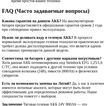
время простоя вашей техники.
FAQ (Часто задаваемые вопросы)
Какова гарантия на данную АКБ?
На аккумуляторная
батарея предоставляется официальная гарантия сроком 2 года
при соблюдении правил эксплуатации.
Нужно ли доливать воду в гелевую АКБ?
В процессе
нормальной эксплуатации гелевая технология практически не
требует долива дистиллированной воды, что является одним
из главных преимуществ данной модели.
Совместима ли батарея с другими марками погрузчиков?
Хотя данная АКБ оптимизирована под Steinbock EFG 1,25/1,6
C/TC, она может подходить к другой технике при условии
совпадения вольтажа (24В), емкости (800Ah) и физических
габаритов.
Есть ли возможность замены на Литий?
Да, у нас в наличии
имеются литиевые аналоги, которые могут быть более
эффективными для определенных режимов работы. Наши
специалисты помогут с выбором.
Заключение
Тяговая гелевая АКБ 24V 800Ah — это