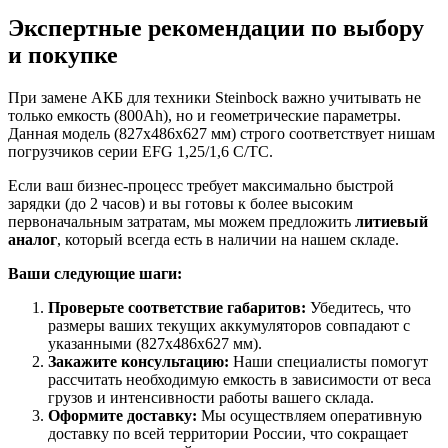
Экспертные рекомендации по выбору
и покупке
При замене АКБ для техники Steinbock важно учитывать не
только емкость (800Ah), но и геометрические параметры.
Данная модель (827x486x627 мм) строго соответствует нишам
погрузчиков серии EFG 1,25/1,6 C/TC.
Если ваш бизнес-процесс требует максимально быстрой
зарядки (до 2 часов) и вы готовы к более высоким
первоначальным затратам, мы можем предложить
литиевый
аналог
, который всегда есть в наличии на нашем складе.
Ваши следующие шаги:
Проверьте соответствие габаритов:
Убедитесь, что
размеры ваших текущих аккумуляторов совпадают с
указанными (827x486x627 мм).
Закажите консультацию:
Наши специалисты помогут
рассчитать необходимую емкость в зависимости от веса
грузов и интенсивности работы вашего склада.
Оформите доставку:
Мы осуществляем оперативную
доставку по всей территории России, что сокращает