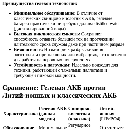
Преимущества гелевой технологии:
Минимальное обслуживание:
В отличие от
классических свинцово-кислотных АКБ, гелевые
батареи практически не требуют долива distilled water
(дистиллированной воды).
Высокая циклическая емкость:
Сохраняет
способность отдавать большой ток на протяжении
длительного срока службы даже при частичном разряде.
Безопасность:
Низкий риск разбрыскивания
электролита при наклонах или вибрациях, что критично
для работы на неровных поверхностях.
Устойчивость к нагрузкам:
Идеально подходит для
техники, работающей с тяжелыми паллетами и
требующей пиковой мощности.
Сравнение: Гелевая АКБ против
Литий-ионных и классических АКБ
Гелевая АКБ
Свинцово-
Литий-
Характеристика
(данная
кислотная
ионная
модель)
(классика)
(LiFePO4)
Регулярное
Обслуживание
Минимальное
Отсутствует