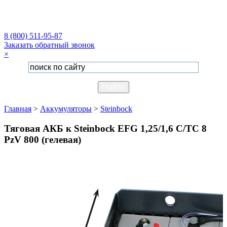
8 (800) 511-95-87
Заказать обратный звонок
×
Главная
>
Аккумуляторы
>
Steinbock
Тяговая АКБ к Steinbock EFG 1,25/1,6 C/TC 8
PzV 800 (гелевая)