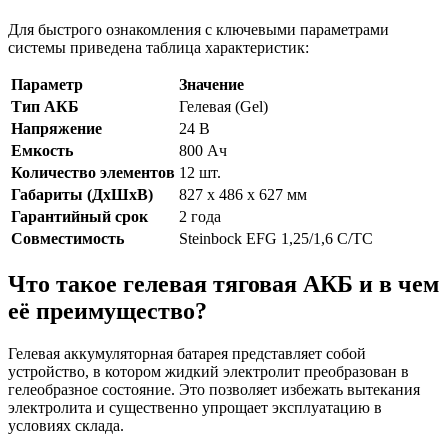
Для быстрого ознакомления с ключевыми параметрами
системы приведена таблица характеристик:
Параметр
Значение
Тип АКБ
Гелевая (Gel)
Напряжение
24 В
Емкость
800 Ач
Количество элементов
12 шт.
Габариты (ДхШхВ)
827 x 486 x 627 мм
Гарантийный срок
2 года
Совместимость
Steinbock EFG 1,25/1,6 C/TC
Что такое гелевая тяговая АКБ и в чем
её преимущество?
Гелевая аккумуляторная батарея представляет собой
устройство, в котором жидкий электролит преобразован в
гелеобразное состояние. Это позволяет избежать вытекания
электролита и существенно упрощает эксплуатацию в
условиях склада.