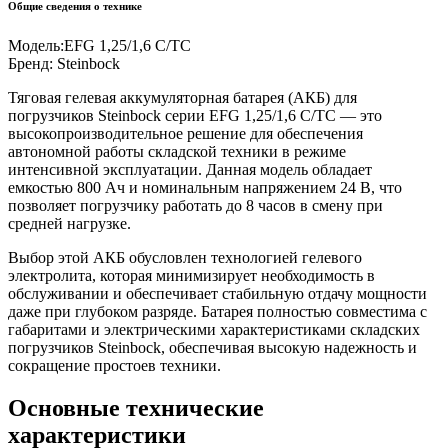
Общие сведения о технике
Модель:
EFG 1,25/1,6 C/TC
Бренд:
Steinbock
Тяговая гелевая аккумуляторная батарея (АКБ) для
погрузчиков Steinbock серии EFG 1,25/1,6 C/TC — это
высокопроизводительное решение для обеспечения
автономной работы складской техники в режиме
интенсивной эксплуатации. Данная модель обладает
емкостью 800 Ач и номинальным напряжением 24 В, что
позволяет погрузчику работать до 8 часов в смену при
средней нагрузке.
Выбор этой АКБ обусловлен технологией гелевого
электролита, которая минимизирует необходимость в
обслуживании и обеспечивает стабильную отдачу мощности
даже при глубоком разряде. Батарея полностью совместима с
габаритами и электрическими характеристиками складских
погрузчиков Steinbock, обеспечивая высокую надежность и
сокращение простоев техники.
Основные технические
характеристики