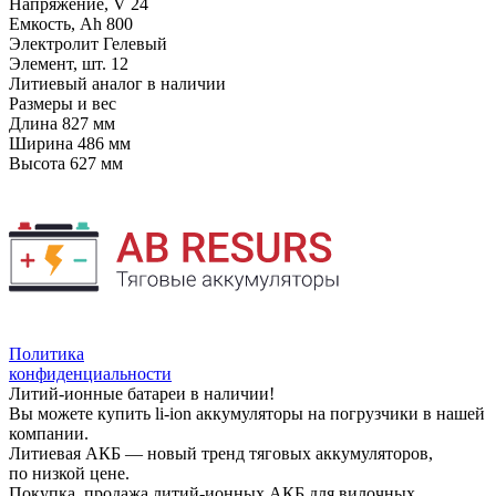
Напряжение, V
24
Емкость, Ah
800
Электролит
Гелевый
Элемент, шт.
12
Литиевый аналог
в наличии
Размеры и вес
Длина
827 мм
Ширина
486 мм
Высота
627 мм
Политика
конфиденциальности
Литий-ионные батареи в наличии!
Вы можете купить li-ion аккумуляторы на погрузчики в нашей
компании.
Литиевая АКБ — новый тренд тяговых аккумуляторов,
по низкой цене.
Покупка, продажа литий-ионных АКБ для вилочных