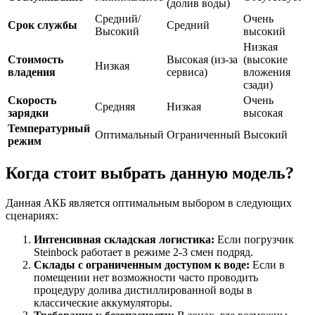
(долив воды)
Средний/
Очень
Срок службы
Средний
Высокий
высокий
Низкая
Стоимость
Высокая (из-за
(высокие
Низкая
владения
сервиса)
вложения
сзади)
Скорость
Очень
Средняя
Низкая
зарядки
высокая
Температурный
Оптимальный
Ограниченный
Высокий
режим
Когда стоит выбрать данную модель?
Данная АКБ является оптимальным выбором в следующих
сценариях:
Интенсивная складская логистика:
Если погрузчик
Steinbock работает в режиме 2-3 смен подряд.
Склады с ограниченным доступом к воде:
Если в
помещении нет возможности часто проводить
процедуру долива дистиллированной воды в
классические аккумуляторы.