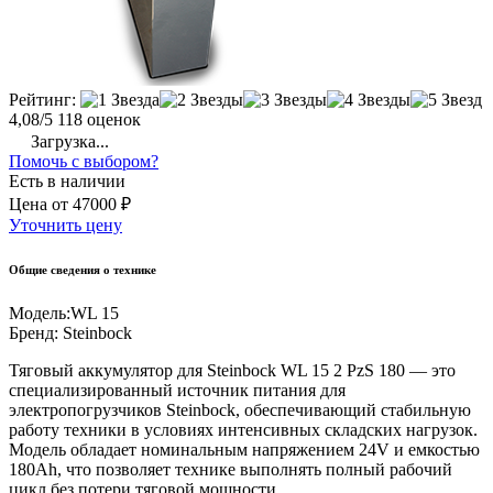
Рейтинг:
4,08/5
118 оценок
Загрузка...
Помочь с выбором?
Есть в наличии
Цена
от
47000 ₽
Уточнить цену
Общие сведения о технике
Модель:
WL 15
Бренд:
Steinbock
Тяговый аккумулятор для Steinbock WL 15 2 PzS 180 — это
специализированный источник питания для
электропогрузчиков Steinbock, обеспечивающий стабильную
работу техники в условиях интенсивных складских нагрузок.
Модель обладает номинальным напряжением 24V и емкостью
180Ah, что позволяет технике выполнять полный рабочий
цикл без потери тяговой мощности.