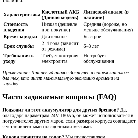
таблицей:
Кислотный АКБ
Литиевый аналог (в
Характеристика
(Данная модель)
наличии)
Стоимость
Низкая (дешевле
Средняя (дороже, но
владения
при покупке)
меньше обслуживания)
Время зарядки
Длительное
Быстрое
2–4 года (зависит
Срок службы
6–8 лет
от режима)
Требования к
Требует контроля
Не требует
уходу
электролита
обслуживания
Примечание: Литиевый аналог доступен в нашем каталоге
для тех, кто ищет максимальную экономию времени на
зарядку.
Часто задаваемые вопросы (FAQ)
Подходит ли этот аккумулятор для других брендов?
Да,
благодаря параметрам 24V 180Ah, он может использоваться в
погрузчителях других марок, если размеры корпуса совпадают
с установленными посадочными местами.
Какова гарантия на товар?
Мы предоставляем