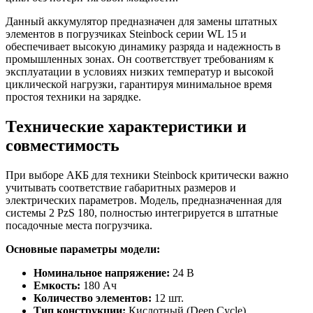
Данный аккумулятор предназначен для замены штатных
элементов в погрузчиках Steinbock серии WL 15 и
обеспечивает высокую динамику разряда и надежность в
промышленных зонах. Он соответствует требованиям к
эксплуатации в условиях низких температур и высокой
циклической нагрузки, гарантируя минимальное время
простоя техники на зарядке.
Технические характеристики и
совместимость
При выборе АКБ для техники Steinbock критически важно
учитывать соответствие габаритных размеров и
электрических параметров. Модель, предназначенная для
системы 2 PzS 180, полностью интегрируется в штатные
посадочные места погрузчика.
Основные параметры модели:
Номинальное напряжение:
24 В
Емкость:
180 Ач
Количество элементов:
12 шт.
Тип конструкции:
Кислотный (Deep Cycle)