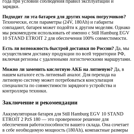
года при условии соблюдения правил эксплуатации и
зарядки.
Подходит ли эта батарея для других марок погрузчиков?
Технически, если параметры (24V, 180Ah) и габариты
совпадают, батарея может подойти к другим моделям. Однако
мы рекомендуем использовать её именно с Still Hamburg EGV
10 STAND ETROIT 2 для обеспечения 100% совместимости.
Есть ли возможность быстрой доставки по России?
Да, мы
осуществляем доставку продукции по всей территории РФ,
включая регионы с удаленными логистическими маршрутами.
Можно ли заменить кислотную АКБ на литиевую?
Да, в
нашем каталоге есть литиевый аналог. Для перехода на
литиевую систему может потребоваться консультация
специалиста по совместимости зарядного устройства и
контроллера техники.
Заключение и рекомендации
Аккумуляторная батарея для Still Hamburg EGV 10 STAND
ETROIT 2 PzS 180 — это проверенное решение для
обеспечения работоспособности вашего склада. Она сочетает
в себе необходимую мощность (180Ah), компактные размеры