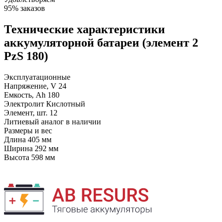
95% заказов
Технические характеристики
аккумуляторной батареи (элемент 2
PzS 180)
Эксплуатационные
Напряжение, V
24
Емкость, Ah
180
Электролит
Кислотный
Элемент, шт.
12
Литиевый аналог
в наличии
Размеры и вес
Длина
405 мм
Ширина
292 мм
Высота
598 мм