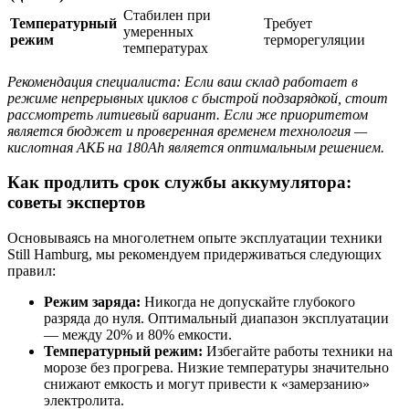
Стабилен при
Температурный
Требует
умеренных
режим
терморегуляции
температурах
Рекомендация специалиста: Если ваш склад работает в
режиме непрерывных циклов с быстрой подзарядкой, стоит
рассмотреть литиевый вариант. Если же приоритетом
является бюджет и проверенная временем технология —
кислотная АКБ на 180Ah является оптимальным решением.
Как продлить срок службы аккумулятора:
советы экспертов
Основываясь на многолетнем опыте эксплуатации техники
Still Hamburg, мы рекомендуем придерживаться следующих
правил:
Режим заряда:
Никогда не допускайте глубокого
разряда до нуля. Оптимальный диапазон эксплуатации
— между 20% и 80% емкости.
Температурный режим:
Избегайте работы техники на
морозе без прогрева. Низкие температуры значительно
снижают емкость и могут привести к «замерзанию»
электролита.