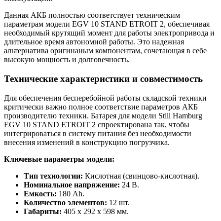
Данная АКБ полностью соответствует техническим
параметрам модели EGV 10 STAND ETROIT 2, обеспечивая
необходимый крутящий момент для работы электропривода и
длительное время автономной работы. Это надежная
альтернатива оригинаным компонентам, сочетающая в себе
высокую мощность и долговечность.
Технические характеристики и совместимость
Для обеспечения бесперебойной работы складской техники
критически важно полное соответствие параметров АКБ
производителю техники. Батарея для модели Still Hamburg
EGV 10 STAND ETROIT 2 спроектирована так, чтобы
интегрироваться в систему питания без необходимости
внесения изменений в конструкцию погрузчика.
Ключевые параметры модели:
Тип технологии:
Кислотная (свинцово-кислотная).
Номинальное напряжение:
24 В.
Емкость:
180 Ah.
Количество элементов:
12 шт.
Габариты:
405 x 292 x 598 мм.