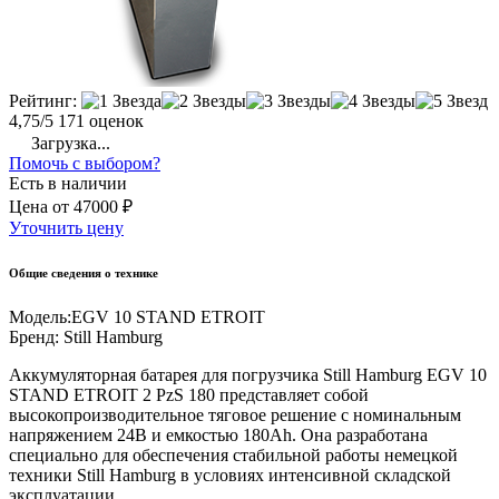
Рейтинг:
4,75/5
171 оценок
Загрузка...
Помочь с выбором?
Есть в наличии
Цена
от
47000 ₽
Уточнить цену
Общие сведения о технике
Модель:
EGV 10 STAND ETROIT
Бренд:
Still Hamburg
Аккумуляторная батарея для погрузчика Still Hamburg EGV 10
STAND ETROIT 2 PzS 180 представляет собой
высокопроизводительное тяговое решение с номинальным
напряжением 24В и емкостью 180Ah. Она разработана
специально для обеспечения стабильной работы немецкой
техники Still Hamburg в условиях интенсивной складской
эксплуатации.