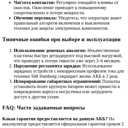
Чистота контактов:
Регулярно очищайте клеммы от
окислов. Окисление приводит к повышенному
сопротивлению и потере мощности.
Обучение персонала:
Убедитесь, что операторы знают
правильный алгоритм включения и выключения
техники для защиты электронных компонентов.
Типичные ошибки при выборе и эксплуатации
Использование дешевых аналогов:
Некачественные
пластины быстро деградируют под высокой нагрузкой,
что приводит к потере емкости уже через 3–6 месяцев.
Нарушение регламента зарядки:
Использование
зарядных устройств с некорректным профилем тока для
техники Still Hamburg сокращает жизнь АКБ в 2 раза.
Игнорирование габаритных ограничений:
Попытка
установить более крупную батарею может привести к
повреждению корпуса погрузчика или затруднить
доступ к другим узлам.
FAQ: Часто задаваемые вопросы
Какая гарантия предоставляется на данную АКБ?
На
аккумулятор предоставляется официальная гарантия сроком 2