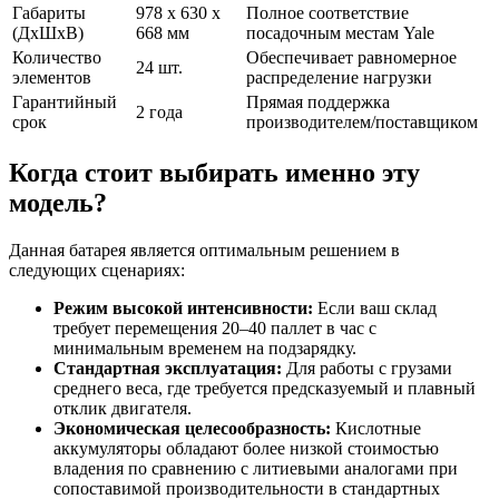
Габариты
978 x 630 x
Полное соответствие
(ДхШхВ)
668 мм
посадочным местам Yale
Количество
Обеспечивает равномерное
24 шт.
элементов
распределение нагрузки
Гарантийный
Прямая поддержка
2 года
срок
производителем/поставщиком
Когда стоит выбирать именно эту
модель?
Данная батарея является оптимальным решением в
следующих сценариях:
Режим высокой интенсивности:
Если ваш склад
требует перемещения 20–40 паллет в час с
минимальным временем на подзарядку.
Стандартная эксплуатация:
Для работы с грузами
среднего веса, где требуется предсказуемый и плавный
отклик двигателя.
Экономическая целесообразность:
Кислотные
аккумуляторы обладают более низкой стоимостью
владения по сравнению с литиевыми аналогами при
сопоставимой производительности в стандартных