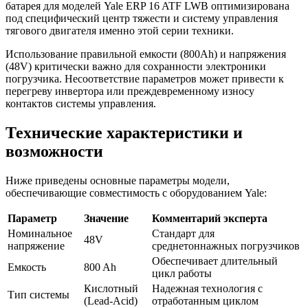
батарея для моделей Yale ERP 16 ATF LWB оптимизирована
под специфический центр тяжести и систему управления
тягового двигателя именно этой серии техники.
Использование правильной емкости (800Ah) и напряжения
(48V) критически важно для сохранности электроники
погрузчика. Несоответствие параметров может привести к
перегреву инвертора или преждевременному износу
контактов системы управления.
Технические характеристики и
возможности
Ниже приведены основные параметры модели,
обеспечивающие совместимость с оборудованием Yale:
Параметр
Значение
Комментарий эксперта
Номинальное
Стандарт для
48V
напряжение
среднетоннажных погрузчиков
Обеспечивает длительный
Емкость
800 Ah
цикл работы
Кислотный
Надежная технология с
Тип системы
(Lead-Acid)
отработанным циклом