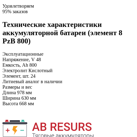
Удовлетворяем
95% заказов
Технические характеристики
аккумуляторной батареи (элемент 8
PzB 800)
Эксплуатационные
Напряжение, V
48
Емкость, Ah
800
Электролит
Кислотный
Элемент, шт.
24
Литиевый аналог
в наличии
Размеры и вес
Длина
978 мм
Ширина
630 мм
Высота
668 мм