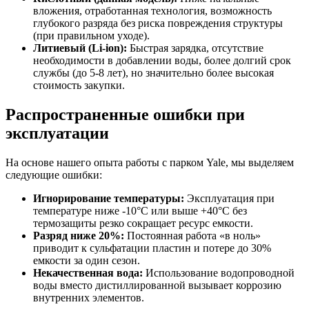
вложения, отработанная технология, возможность
глубокого разряда без риска повреждения структуры
(при правильном уходе).
Литиевый (Li-ion):
Быстрая зарядка, отсутствие
необходимости в добавлении воды, более долгий срок
службы (до 5-8 лет), но значительно более высокая
стоимость закупки.
Распространенные ошибки при
эксплуатации
На основе нашего опыта работы с парком Yale, мы выделяем
следующие ошибки:
Игнорирование температуры:
Эксплуатация при
температуре ниже -10°C или выше +40°C без
термозащиты резко сокращает ресурс емкости.
Разряд ниже 20%:
Постоянная работа «в ноль»
приводит к сульфатации пластин и потере до 30%
емкости за один сезон.
Некачественная вода:
Использование водопроводной
воды вместо дистиллированной вызывает коррозию
внутренних элементов.