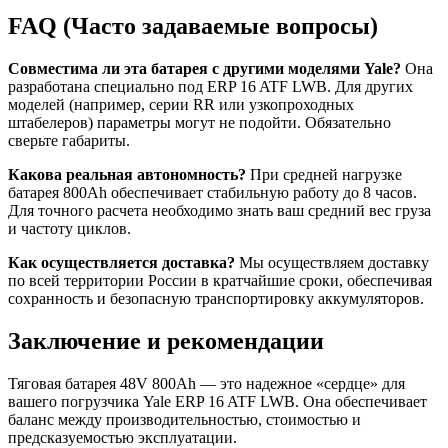
FAQ (Часто задаваемые вопросы)
Совместима ли эта батарея с другими моделями Yale?
Она
разработана специально под ERP 16 ATF LWB. Для других
моделей (например, серии RR или узкопроходных
штабелеров) параметры могут не подойти. Обязательно
сверьте габариты.
Какова реальная автономность?
При средней нагрузке
батарея 800Ah обеспечивает стабильную работу до 8 часов.
Для точного расчета необходимо знать ваш средний вес груза
и частоту циклов.
Как осуществляется доставка?
Мы осуществляем доставку
по всей территории России в кратчайшие сроки, обеспечивая
сохранность и безопасную транспортировку аккумуляторов.
Заключение и рекомендации
Тяговая батарея 48V 800Ah — это надежное «сердце» для
вашего погрузчика Yale ERP 16 ATF LWB. Она обеспечивает
баланс между производительностью, стоимостью и
предсказуемостью эксплуатации.