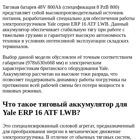
Тяговая батарея 48V 800Ah (спецификация 8 PzB 800)
представляет собой высокопроизводительный источник
питания, разработанный специально для обеспечения работы
электропогрузчиков Yale серии ERP 16 ATF LWB. Данный
аккумулятор обеспечивает стабильную тягу при работе с
тяжелыми грузами и гарантирует высокую автономность
техники в условиях интенсивной эксплуатации складских
терминалов.
Выбор данной модели обусловлен её точным соответствием
габаритам (978x630x668 мм) и электрическим
характеристикам британского оборудования Yale.
Аккумулятор рассчитан на высокие токи разряда, что
позволяет поддерживать динамику работы погрузчика на
протяжении всей рабочей смены без потери мощности в
пиковых режимах.
Что такое тяговый аккумулятор для
Yale ERP 16 ATF LWB?
Это специализированный силовой агрегат, предназначенный
для преобразования энергии в механическое движение
электропогрузчика. В отличие от обычных тяговых систем,