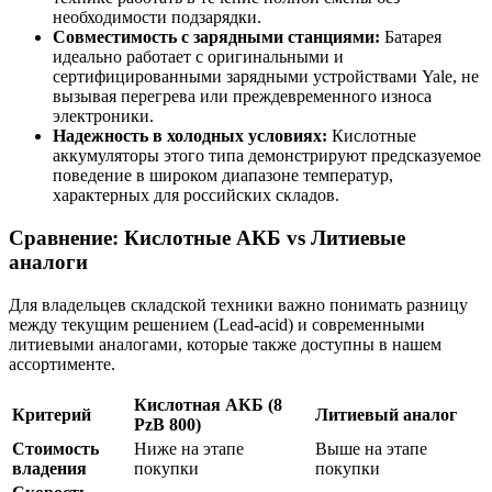
необходимости подзарядки.
Совместимость с зарядными станциями:
Батарея
идеально работает с оригинальными и
сертифицированными зарядными устройствами Yale, не
вызывая перегрева или преждевременного износа
электроники.
Надежность в холодных условиях:
Кислотные
аккумуляторы этого типа демонстрируют предсказуемое
поведение в широком диапазоне температур,
характерных для российских складов.
Сравнение: Кислотные АКБ vs Литиевые
аналоги
Для владельцев складской техники важно понимать разницу
между текущим решением (Lead-acid) и современными
литиевыми аналогами, которые также доступны в нашем
ассортименте.
Кислотная АКБ (8
Критерий
Литиевый аналог
PzB 800)
Стоимость
Ниже на этапе
Выше на этапе
владения
покупки
покупки