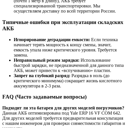
(почти 1 метр в длину), АКБ требует
специализированной транспортировки. Мы
осуществляем доставку по всей территории России.
Типичные ошибки при эксплуатации складских
АКБ
Игнорирование деградации емкости:
Если техника
начинает терять мощность к концу смены, значит,
емкость упала ниже критического уровня. Требуется
замена.
Неправильный режим зарядки:
Использование
быстрой зарядки, не предназначенной для данного типа
АКБ, может привести к «вспучиванию» пластин.
Запрет на глубокий разряд:
Разрядка в ноль (до
критического минимума) сокращает жизнь кислотного
аккумулятора в 2-3 раза.
FAQ (Часто задаваемые вопросы)
Подходит ли эта батарея для других моделей погрузчиков?
Данная АКБ оптимизирована под Yale ERP 16 VF COM 642.
Для других моделей требуется предварительная консультация
с нашим инженером для проверки совместимости габаритов и