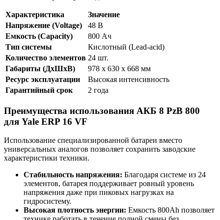
Характеристика
Значение
Напряжение (Voltage)
48 В
Емкость (Capacity)
800 Ач
Тип системы
Кислотный (Lead-acid)
Количество элементов
24 шт.
Габариты (ДхШхВ)
978 x 630 x 668 мм
Ресурс эксплуатации
Высокая интенсивность
Гарантийный срок
2 года
Преимущества использования АКБ 8 PzB 800
для Yale ERP 16 VF
Использование специализированной батареи вместо
универсальных аналогов позволяет сохранить заводские
характеристики техники.
Стабильность напряжения:
Благодаря системе из 24
элементов, батарея поддерживает ровный уровень
напряжения даже при пиковых нагрузках на
гидросистему.
Высокая плотность энергии:
Емкость 800Ah позволяет
технике работать в течение полной смены без