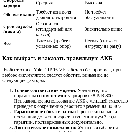
Скорость
Средняя
Высокая
зарядки
Требует контроля
Не требует
Обслуживание
уровня электролита
обслуживания
Ограничен
Срок службы
(стандартный для
Значительно выше
(циклы)
класса)
Тяжелая (требует
Легкая (снижает
Вес
усиленных опор)
нагрузку на раму)
Как выбрать и заказать правильную АКБ
Чтобы техника Yale ERP 16 VF работала без простоев, при
выборе аккумулятора следует обратить внимание на
следующие факторы:
Точное соответствие модели:
Убедитесь, что
параметры соответствуют маркировке 8 PzB 800.
Неправильное использование АКБ с меньшей емкостью
приведет к сокращению рабочего времени на 30-40%.
Гарантийные обязательства:
Профессиональный
поставщик должен предоставлять минимум 2 года
гарантии, подтвержденных документально.
Логистические возможности:
Учитывая габариты