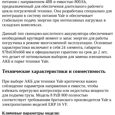
питания с напряжением 48В и емкостью 800Ah,
предназначенный для обеспечения длительного рабочего
цикла погрузочной техники. Она разработана специально для
интеграции в систему питания Yale и обеспечивает
стабильную подачу энергии при интенсивных нагрузках в
складских комплексах.
Данный тип свинцово-кислотного аккумулятора обеспечивает
необходимый крутящий момент и запас энергии для работы
погрузчика в режиме многосменной эксплуатации. Основные
характеристики включают в себя 24 элемента, габариты
978x630x668 мм и официальную гарантию на срок до 2 лет,
что делает её оптимальным выбором для замены изношенных
АКБ в парке техники Yale.
Технические характеристики и совместимость
При выборе АКБ для техники Yale критически важно
соблюдение параметров напряжения и емкости, чтобы
избежать перегрузки контроллера или недостатка мощности
для подъема груза. Модель 8 PzB 800 полностью
соответствует требованиям британского производителя Yale к
электропитанию моделей ERP 16 VF.
Ключевые параметры модели: