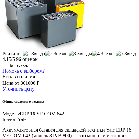
Рейтинг:
4,15/5
96 оценок
Загрузка...
Помочь с выбором?
Есть в наличии
Цена
от
301000 ₽
Уточнить цену
Общие сведения о технике
Модель:
ERP 16 VF COM 642
Бренд:
Yale
Аккумуляторная батарея для складской техники Yale ERP 16
VF COM 642 (модель 8 PzB 800) — это мощный источник