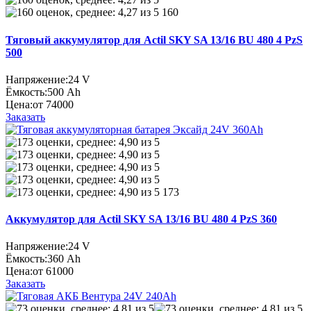
160
Тяговый аккумулятор для Actil SKY SA 13/16 BU 480 4 PzS
500
Напряжение:
24 V
Ёмкость:
500 Ah
Цена:
от 74000
Заказать
173
Аккумулятор для Actil SKY SA 13/16 BU 480 4 PzS 360
Напряжение:
24 V
Ёмкость:
360 Ah
Цена:
от 61000
Заказать