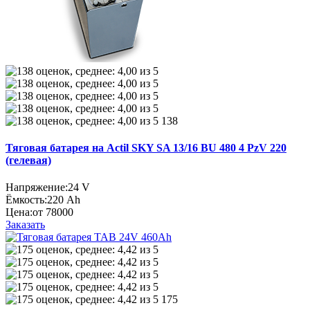
138
Тяговая батарея на Actil SKY SA 13/16 BU 480 4 PzV 220
(гелевая)
Напряжение:
24 V
Ёмкость:
220 Ah
Цена:
от 78000
Заказать
175