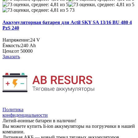
73
Аккумуляторная батарея для Actil SKY SA 13/16 BU 480 4
PzS 240
Напряжение:
24 V
Ёмкость:
240 Ah
Цена:
от 50000
Заказать
Политика
конфиденциальности
Литий-ионные батареи в наличии!
Вы можете купить li-ion аккумуляторы на погрузчики в нашей
компании.
Литиевая АКБ — новый тренд тяговых аккумуляторов,