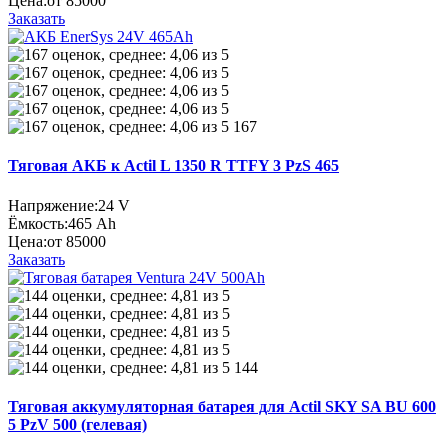
Цена:
от 85000
Заказать
167
Тяговая АКБ к Actil L 1350 R TTFY 3 PzS 465
Напряжение:
24 V
Ёмкость:
465 Ah
Цена:
от 85000
Заказать
144
Тяговая аккумуляторная батарея для Actil SKY SA BU 600
5 PzV 500 (гелевая)