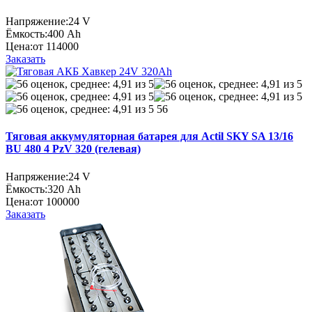
Напряжение:
24 V
Ёмкость:
400 Ah
Цена:
от 114000
Заказать
56
Тяговая аккумуляторная батарея для Actil SKY SA 13/16
BU 480 4 PzV 320 (гелевая)
Напряжение:
24 V
Ёмкость:
320 Ah
Цена:
от 100000
Заказать