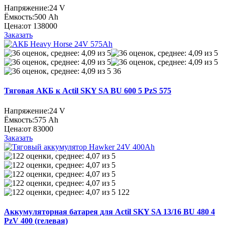
Напряжение:
24 V
Ёмкость:
500 Ah
Цена:
от 138000
Заказать
36
Тяговая АКБ к Actil SKY SA BU 600 5 PzS 575
Напряжение:
24 V
Ёмкость:
575 Ah
Цена:
от 83000
Заказать
122
Аккумуляторная батарея для Actil SKY SA 13/16 BU 480 4
PzV 400 (гелевая)