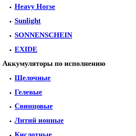
Heavy Horse
Sunlight
SONNENSCHEIN
EXIDE
Аккумуляторы по исполнению
Щелочные
Гелевые
Свинцовые
Литий ионные
Кислотные