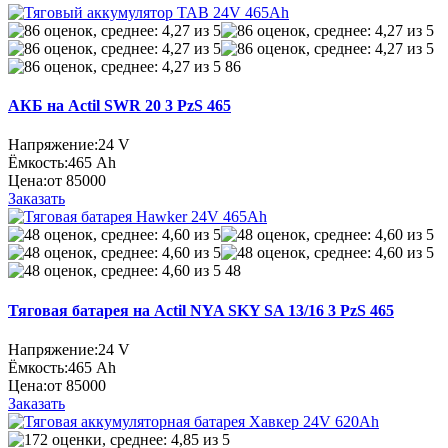
86
АКБ на Actil SWR 20 3 PzS 465
Напряжение:
24 V
Ёмкость:
465 Ah
Цена:
от 85000
Заказать
48
Тяговая батарея на Actil NYA SKY SA 13/16 3 PzS 465
Напряжение:
24 V
Ёмкость:
465 Ah
Цена:
от 85000
Заказать