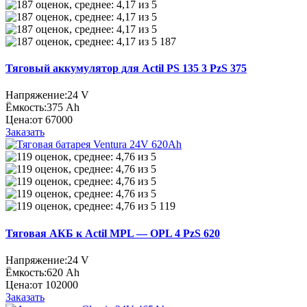
187
Тяговый аккумулятор для Actil PS 135 3 PzS 375
Напряжение:
24 V
Ёмкость:
375 Ah
Цена:
от 67000
Заказать
119
Тяговая АКБ к Actil MPL — OPL 4 PzS 620
Напряжение:
24 V
Ёмкость:
620 Ah
Цена:
от 102000
Заказать