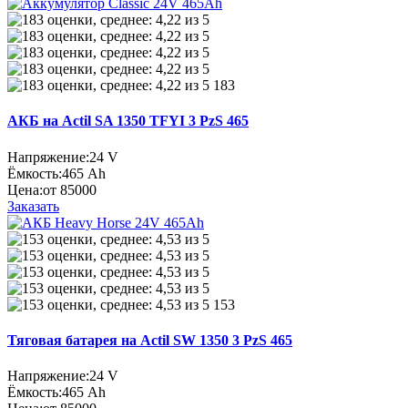
183
АКБ на Actil SA 1350 TFYI 3 PzS 465
Напряжение:
24 V
Ёмкость:
465 Ah
Цена:
от 85000
Заказать
153
Тяговая батарея на Actil SW 1350 3 PzS 465
Напряжение:
24 V
Ёмкость:
465 Ah