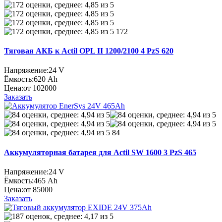
172
Тяговая АКБ к Actil OPL II 1200/2100 4 PzS 620
Напряжение:
24 V
Ёмкость:
620 Ah
Цена:
от 102000
Заказать
84
Аккумуляторная батарея для Actil SW 1600 3 PzS 465
Напряжение:
24 V
Ёмкость:
465 Ah
Цена:
от 85000
Заказать